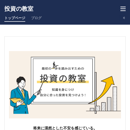
投資の教室
トップページ
ブログ
将来に漠然とした不安を感じている。