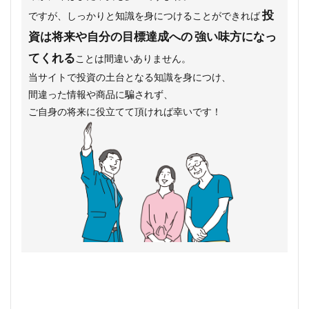
投
ですが、しっかりと知識を身につけることができれば
資は将来や自分の目標達成への 強い味方になっ
てくれる
ことは間違いありません。
当サイトで投資の土台となる知識を身につけ、
間違った情報や商品に騙されず、
ご自身の将来に役立てて頂ければ幸いです！