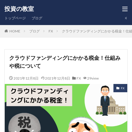
投資の教室
トップページ
ブログ
HOME
ブログ
FX
クラウドファンディングにかかる税金！仕
クラウドファンディングにかかる税金！仕組み
や税について
2021年12月8日
2021年12月8日
FX
29view
FX