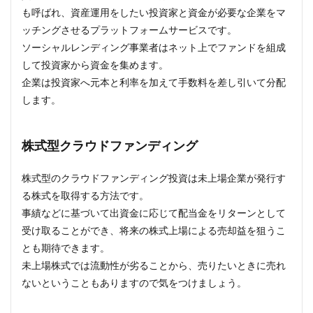
も呼ばれ、資産運用をしたい投資家と資金が必要な企業をマ
ッチングさせるプラットフォームサービスです。
ソーシャルレンディング事業者はネット上でファンドを組成
して投資家から資金を集めます。
企業は投資家へ元本と利率を加えて手数料を差し引いて分配
します。
株式型クラウドファンディング
株式型のクラウドファンディング投資は未上場企業が発行す
る株式を取得する方法です。
事績などに基づいて出資金に応じて配当金をリターンとして
受け取ることができ、将来の株式上場による売却益を狙うこ
とも期待できます。
未上場株式では流動性が劣ることから、売りたいときに売れ
ないということもありますので気をつけましょう。