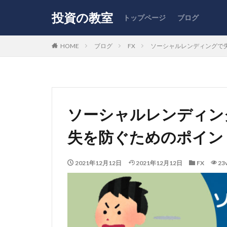
投資の教室
トップページ
ブログ
HOME
ブログ
FX
ソーシャルレンディングで
ソーシャルレンディン
失を防ぐためのポイン
2021年12月12日
2021年12月12日
FX
23