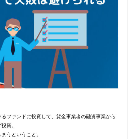
いるファンドに投資して、貸金事業者の融資事業から
グ投資。
しまうということ。