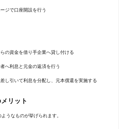
ページで口座開設を行う
からの資金を借り手企業へ貸し付ける
業者へ利息と元金の返済を行う
を差し引いて利息を分配し、元本償還を実施する
のメリット
のようなものが挙げられます。