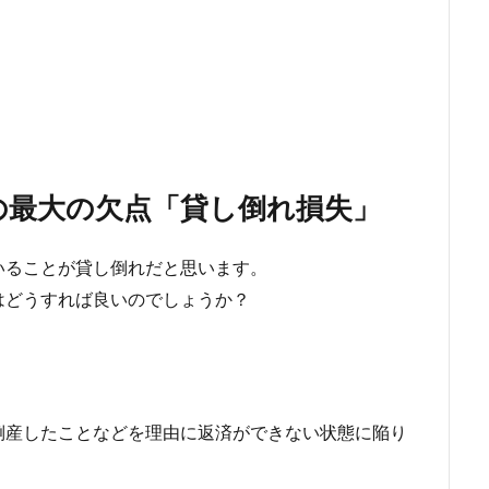
の最大の欠点「貸し倒れ損失」
いることが貸し倒れだと思います。
はどうすれば良いのでしょうか？
倒産したことなどを理由に返済ができない状態に陥り
。