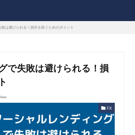
失敗は避けられる！損失を防ぐためのポイント
グで失敗は避けられる！損
ト
view
FX