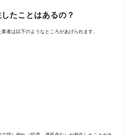
生したことはあるの？
た業者は以下のようなところがあげられます。
者で貸し倒れ（延滞、遅延含む）が発生したことがあ