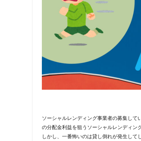
ソーシャルレンディング事業者の募集して
の分配金利益を狙うソーシャルレンディン
しかし、一番怖いのは貸し倒れが発生して