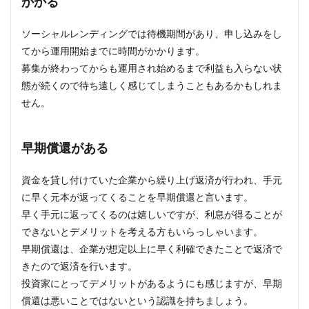
かかる
ソーシャルレンディングでは待機期間があり、申し込みをし
てから運用開始までに時間がかかります。
募集が終わってからも運用され始めるまで利益も入らない状
態が続くので待ち遠しく感じてしまうこともあるかもしれま
せん。
早期償還がある
資金を貸し付けていた企業から繰り上げ返済が行われ、手元
に早く元本が返ってくることを早期償還と言います。
早く手元に返ってくるのは嬉しいですが、利息が得ることが
できないとデメリットを考える方もいらっしゃいます。
早期償還は、企業が想定以上に早く利確できたことで返済で
きたので返済を行います。
投資家にとってデメリットがあるようにも感じますが、早期
償還は悪いことではないという認識を持ちましょう。