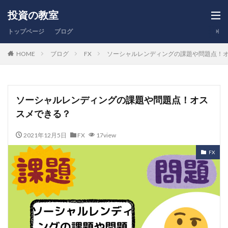
投資の教室
トップページ
ブログ
HOME
ブログ
FX
ソーシャルレンディングの課題や問題点！
ソーシャルレンディングの課題や問題点！オス
スメできる？
2021年12月5日
FX
17view
FX