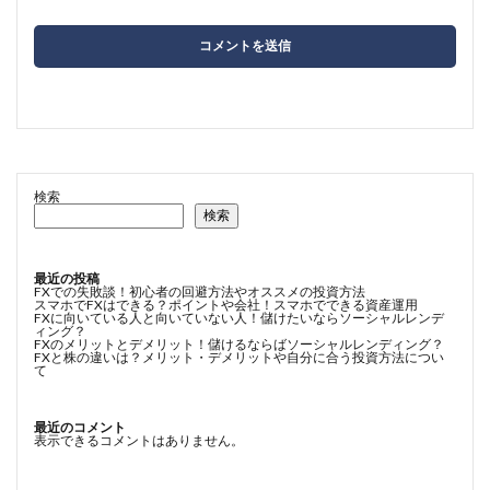
検索
検索
最近の投稿
FXでの失敗談！初心者の回避方法やオススメの投資方法
スマホでFXはできる？ポイントや会社！スマホでできる資産運用
FXに向いている人と向いていない人！儲けたいならソーシャルレンデ
ィング？
FXのメリットとデメリット！儲けるならばソーシャルレンディング？
FXと株の違いは？メリット・デメリットや自分に合う投資方法につい
て
最近のコメント
表示できるコメントはありません。