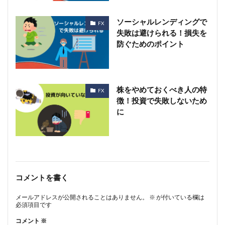
ソーシャルレンディングで
FX
失敗は避けられる！損失を
防ぐためのポイント
株をやめておくべき人の特
FX
徴！投資で失敗しないため
に
コメントを書く
メールアドレスが公開されることはありません。
※
が付いている欄は
必須項目です
コメント
※