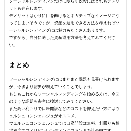
ソーシャルレンディングだけに限らず投資にはどれもデメリ
ットも存在します。
デメリットばかりに目を向けるとネガティブなイメージにな
ってしまいそうですが、資産を運用できる方法を考えればソ
ーシャルレンディングには魅力もたくさんあります。
ですから、自分に適した資産運用方法を考えてみてくださ
い。
まとめ
ソーシャルレンディングにはまだまだ課題も見受けられます
が、今後より需要が増えていくことでしょう。
もしもこれからソーシャルレンディングを始める方は、今回
のような課題も参考に検討してみてください。
また高い利回りで口座開設などのコストを抑えたい方にはウ
ェルシュコンシェルジュがオススメ。
ウェルシュコンシェルジュでは口座開設は無料、利回りも相
場程度でフィリピンレンディングファンドを計画中です。