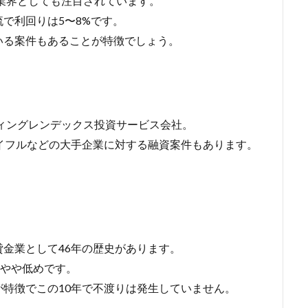
、業界としても注目されています。
で利回りは5〜8%です。
いる案件もあることが特徴でしょう。
ディングレンデックス投資サービス会社。
アイフルなどの大手企業に対する融資案件もあります。
金業として46年の歴史があります。
もやや低めです。
特徴でこの10年で不渡りは発生していません。