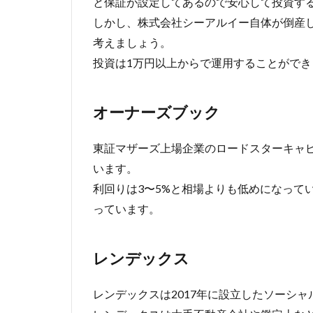
と保証が設定してあるので安心して投資す
しかし、株式会社シーアルイー自体が倒産
考えましょう。
投資は1万円以上からで運用することができ
オーナーズブック
東証マザーズ上場企業のロードスターキャ
います。
利回りは3〜5%と相場よりも低めになって
っています。
レンデックス
レンデックスは2017年に設立したソーシ