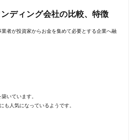
ァンディング会社の比較、特徴
事業者が投資家からお金を集めて必要とする企業へ融
。
を築いています。
者にも人気になっているようです。