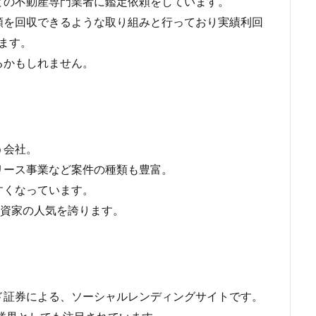
どの不動産専門業者に鑑定依頼をしています。
額を回収できるような取り組みと行っており実績利回
ます。
るかもしれません。
う会社。
リース事業など案件の種類も豊富。
やすくなっています。
投資家の人気を誇ります。
ド証券による、ソーシャルレンディングサイトです。