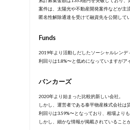
累計募集金額は1353億円を突破しており
案件は、太陽光や不動産開発案件などが主流
匿名性解除通達を受けて融資先を公開して
Funds
2019年より活動しだしたソーシャルレン
利回りは1.8%〜と低めになっていますが
バンカーズ
2020年より始まった比較的新しい会社。
しかし、運営者である泰平物産株式会社は貸
利回りは3.59%〜となっており、相場より
しかし、細かな情報が掲載されていることが