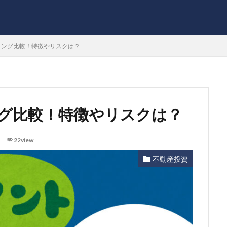
ィング比較！特徴やリスクは？
グ比較！特徴やリスクは？
22view
不動産投資