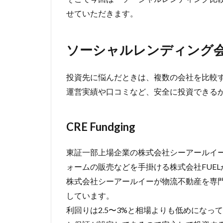
せていただきます。
ソーシャルレンディング
投資先に悩んだときは、複数の会社を比較
運営実績や口コミなど、安全に投資できる
CRE Fundging
東証一部上場企業の株式会社シーアールイ
ォームの販売などを手掛ける株式会社FUE
株式会社シーアールイーが物流不動産を専
しています。
利回りは2.5〜3%と相場よりも低めにな