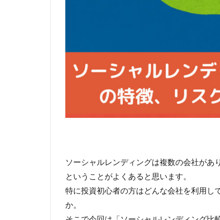
ソーシャルレンディングは複数の会社があ
ということがよくあると思います。
特に投資初心者の方はどんな会社を利用し
か。
そこで今回は「ソーシャルレンディング比