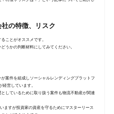
会社の特徴、リスク
することがオススメです。
かどうかの判断材料にしてみてください。
ーが案件を組成しソーシャルレンディングプラットフ
Lが経営しています。
門としているために取り扱う案件も物流不動産が関連
っていますが投資家の資産を守るためにマスターリース