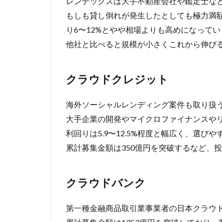
レンデックスは大手不動産会社や鑑定士な
もしも貸し倒れが発生したとしても極力満
り6〜12%とやや相場よりも高めになってい
他社と比べると規模が小さくこれから伸び
クラウドクレジット
海外ソーシャルレンディング案件も取り扱
大手企業の開発やマイクロファイナンスや
利回りは5.9〜12.5%程度と幅広く、選び
累計募集金額は350億円を突破するなど、
クラウドバンク
第一種金融商品取引業事業者の日本クラウ