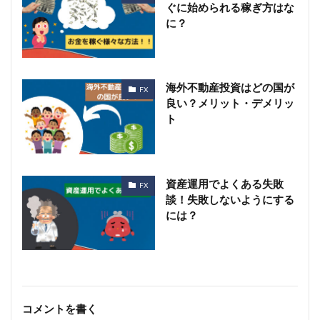
ぐに始められる稼ぎ方はな
に？
海外不動産投資はどの国が
FX
良い？メリット・デメリッ
ト
資産運用でよくある失敗
FX
談！失敗しないようにする
には？
コメントを書く