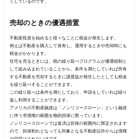
くしているのです。
売却のときの優遇措置
不動産投資を始めると様々なことに税金が発生します。
例えば不動産を購入して保有し、運用するときや売却時にも
税金がかかります。
住宅を売るときには、税の繰り延べプログラムが優遇税制と
して組み込まれていることから、条件を満たしていれば所有
する不動産を売却するときに譲渡益が発生したとしても税金
を繰り延べすることができます。
この繰り延べは条件を満たしており、申請をしていれば繰り
返し利用することができます。
アメリカの不動産融資は「ノンリコースローン」という融資
に伴う求償権の範囲を物的担保に限っています。
ノンリコースローンでは返済は担保の範囲内に限定されます
ので、担保割れとなっても対象となる不動産以外からは債権
の回収はされないほです。