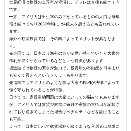
世界経済は物価の上昇率が停滞し、デフレは今後も続きそう
です。
一方、アメリカは出生率のみ下がっているものの人口は毎年
増え続けており2050年頃には4億人を超えるとも言われてい
ます。
海外不動産投資では、その国によってメリットが異なりま
す。
先進国では、日本より海外の方が制度が整っていたり大家の
権利が強く守られているなどという特徴があります。
後進国では物価の安さが魅力で、投資用の不動産を日本より
も安くで買えるというメリットもあります。
先進国でもアメリカのような国は大家の権利が法律によって
強く守られていることが特徴。
日本では、家賃滞納問題は大家にとっての悩みでもあります
が、アメリカでは賃貸契約書に毎月の家賃の支払日が記載さ
れており過ぎてしまった場合はペナルティなどを設けること
も可能。
よって、日本に比べて家賃滞納が続くような入居者は簡単に