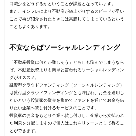
口減少をどうするかということが課題となっています。
また、インフレにより不動産が値上がりするスピードが早い
ことで再び紹介されたときには高騰してしまっているという
こともよくあります。
不安ならばソーシャルレンディング
「不動産投資は何だか難しそう」ともしも悩んでしまうなら
ば、不動産投資よりも簡単と言われるソーシャルレンディン
グがオススメ。
融資型クラウドファンディング（ソーシャルレンディング）
は貸付型クラウドファンディングとも呼ばれ、お金を運用し
たいという投資家の資金を集めてファンドを通じてお金を借
りたい企業へ貸し付けるサービスのことです。
投資家のお金をもとり企業へ貸し付けし、企業から支払われ
た利息を分配しますので個人はこれをリターンとして得るこ
とができます。