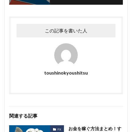
この記事を書いた人
toushinokyoushitsu
関連する記事
お金を稼ぐ方法まとめ！す
FX