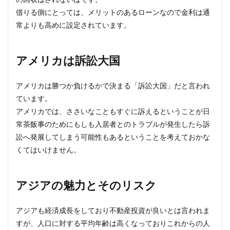
借りる側にとっては、メリットのあるローンなので金利は通
常よりも高めに設定されています。
アメリカは訴訟大国
アメリカは勝つか負けるかで決まる「訴訟大国」だと言われ
ています。
アメリカでは、ささいなこともすぐに訴えるということが日
常茶飯事のためにもしも入居者とのトラブルが発生したら訴
訟へ発展してしまう可能性もあるということを考えておかな
くてはいけません。
アジアの魅力とそのリスク
アジアも経済成長をしており不動産投資が良いとは言われま
すが、人口に対する平均年齢は高くなっておりこれからの人