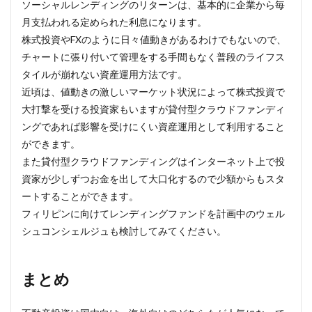
ソーシャルレンディングのリターンは、基本的に企業から毎
月支払われる定められた利息になります。
株式投資やFXのように日々値動きがあるわけでもないので、
チャートに張り付いて管理をする手間もなく普段のライフス
タイルが崩れない資産運用方法です。
近頃は、値動きの激しいマーケット状況によって株式投資で
大打撃を受ける投資家もいますが貸付型クラウドファンディ
ングであれば影響を受けにくい資産運用として利用すること
ができます。
また貸付型クラウドファンディングはインターネット上で投
資家が少しずつお金を出して大口化するので少額からもスタ
ートすることができます。
フィリピンに向けてレンディングファンドを計画中のウェル
シュコンシェルジュも検討してみてください。
まとめ