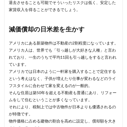
退去させることも可能でそういったリスクは低く、安定した
家賃収入を得ることができるでしょう。
減価償却の日米差を生かす
アメリカにある新築物件は不動産の2割程度になっています。
アメリカ人は、世界でも「引っ越しが大好きな人種」と言わ
れており、一生のうちで平均11回も引っ越しをすると言われ
ています。
アメリカでは日本のように一軒家を購入することで定住する
という考えはなく、子供が増えたり仕事が変わるなどのライ
フスタイルに合わせて家を変えるのが一般的。
そんな住居は築50年を超える不動産も普通にあり、リフォー
ムをして住むということが多くなっています。
それにより、税制上では中古物件が日本よりも優遇されるの
が特徴です。
物件価格に占める建物の割合を高めに設定し、償却額を大き