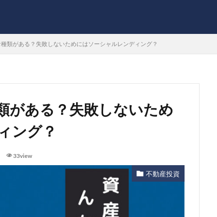
な種類がある？失敗しないためにはソーシャルレンディング？
類がある？失敗しないため
ィング？
33view
不動産投資