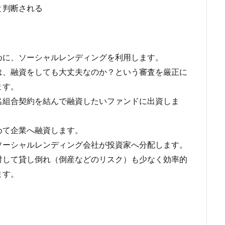
と判断される
めに、ソーシャルレンディングを利用します。
は、融資をしても大丈夫なのか？という審査を厳正に
ます。
名組合契約を結んで融資したいファンドに出資しま
めて企業へ融資します。
ソーシャルレンディング会社が投資家へ分配します。
対して貸し倒れ（倒産などのリスク）も少なく効率的
ます。