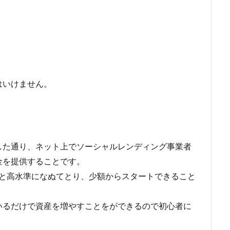
はいけません。
した通り、ネット上でソーシャルレンディング事業者
金を提供することです。
%と高水準になぬてとり、少額からスタートできること
いるだけで資産を増やすことをができるので初心者に