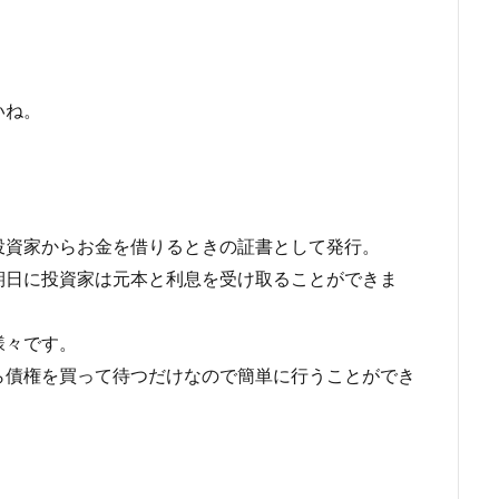
いね。
投資家からお金を借りるときの証書として発行。
期日に投資家は元本と利息を受け取ることができま
様々です。
ら債権を買って待つだけなので簡単に行うことができ