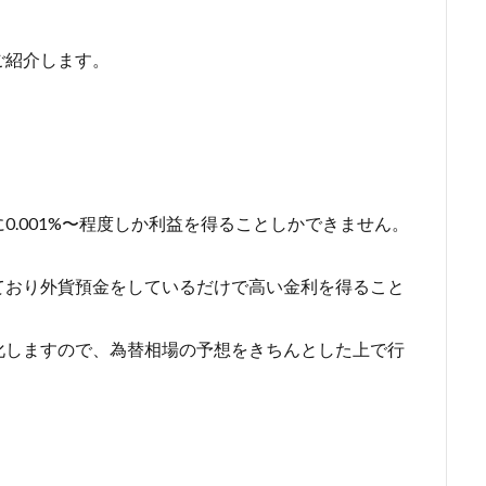
ご紹介します。
0.001%〜程度しか利益を得ることしかできません。
。
ており外貨預金をしているだけで高い金利を得ること
化しますので、為替相場の予想をきちんとした上で行