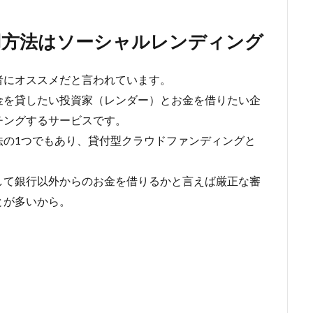
用方法はソーシャルレンディング
者にオススメだと言われています。
金を貸したい投資家（レンダー）とお金を借りたい企
チングするサービスです。
法の1つでもあり、貸付型クラウドファンディングと
して銀行以外からのお金を借りるかと言えば厳正な審
とが多いから。