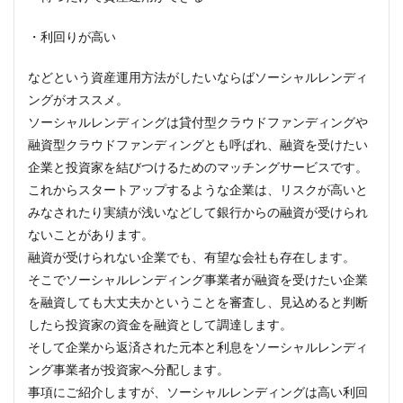
・利回りが高い
などという資産運用方法がしたいならばソーシャルレンディ
ングがオススメ。
ソーシャルレンディングは貸付型クラウドファンディングや
融資型クラウドファンディングとも呼ばれ、融資を受けたい
企業と投資家を結びつけるためのマッチングサービスです。
これからスタートアップするような企業は、リスクが高いと
みなされたり実績が浅いなどして銀行からの融資が受けられ
ないことがあります。
融資が受けられない企業でも、有望な会社も存在します。
そこでソーシャルレンディング事業者が融資を受けたい企業
を融資しても大丈夫かということを審査し、見込めると判断
したら投資家の資金を融資として調達します。
そして企業から返済された元本と利息をソーシャルレンディ
ング事業者が投資家へ分配します。
事項にご紹介しますが、ソーシャルレンディングは高い利回