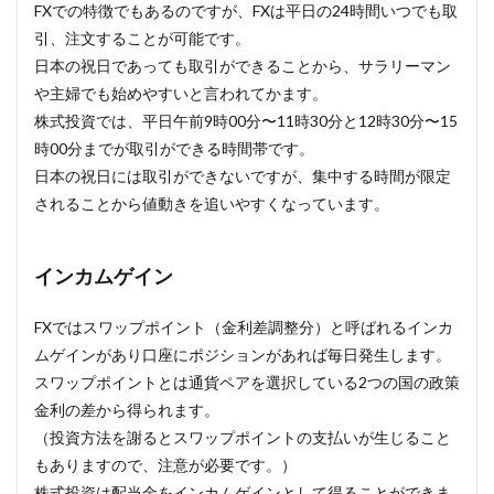
FXでの特徴でもあるのですが、FXは平日の24時間いつでも取
引、注文することが可能です。
日本の祝日であっても取引ができることから、サラリーマン
や主婦でも始めやすいと言われてかます。
株式投資では、平日午前9時00分〜11時30分と12時30分〜15
時00分までが取引ができる時間帯です。
日本の祝日には取引ができないですが、集中する時間が限定
されることから値動きを追いやすくなっています。
インカムゲイン
FXではスワップポイント（金利差調整分）と呼ばれるインカ
ムゲインがあり口座にポジションがあれば毎日発生します。
スワップポイントとは通貨ペアを選択している2つの国の政策
金利の差から得られます。
（投資方法を謝るとスワップポイントの支払いが生じること
もありますので、注意が必要です。）
株式投資は配当金をインカムゲインとして得ることができま